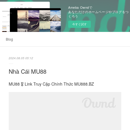
Ameba Owndで
あなただけのホームページやブログをつ
くろう
今すぐ試す
Blog
2024.08.05 05:12
Nhà Cái MU88
MU88 🎖️ Link Truy Cập Chính Thức MU888.BZ